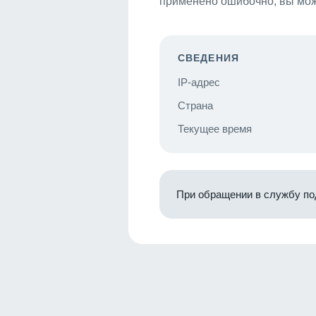
применено ошибочно, вы мож
СВЕДЕНИЯ
IP-адрес
Страна
Текущее время
При обращении в службу по