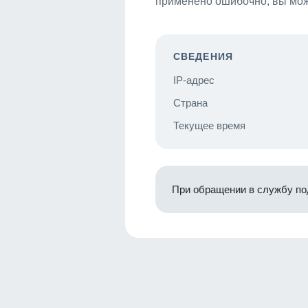
применено ошибочно, вы мож
СВЕДЕНИЯ
IP-адрес
Страна
Текущее время
При обращении в службу по