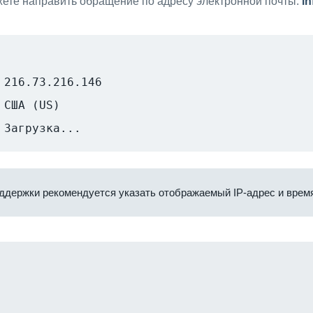
ете направить обращение по адресу электронной почты:
i
216.73.216.146
США (US)
Загрузка...
ддержки рекомендуется указать отображаемый IP-адрес и время