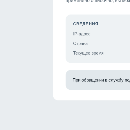
применено ошибочно, вы мож
СВЕДЕНИЯ
IP-адрес
Страна
Текущее время
При обращении в службу по