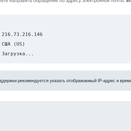
ете направить обращение по адресу электронной почты:
i
216.73.216.146
США (US)
Загрузка...
ддержки рекомендуется указать отображаемый IP-адрес и время