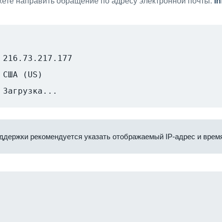
ете направить обращение по адресу электронной почты:
i
216.73.217.177
США (US)
Загрузка...
ддержки рекомендуется указать отображаемый IP-адрес и время