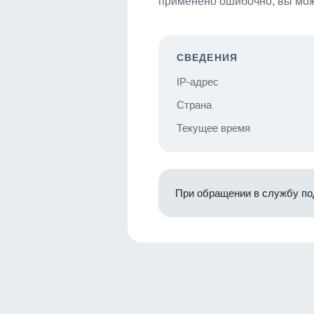
применено ошибочно, вы мож
СВЕДЕНИЯ
IP-адрес
Страна
Текущее время
При обращении в службу по