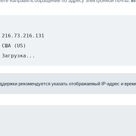
ете направить обращение по адресу электронной почты:
i
216.73.216.131
США (US)
Загрузка...
ддержки рекомендуется указать отображаемый IP-адрес и время