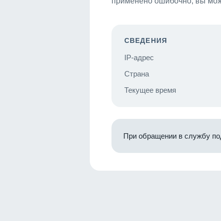
применено ошибочно, вы мож
СВЕДЕНИЯ
IP-адрес
Страна
Текущее время
При обращении в службу по