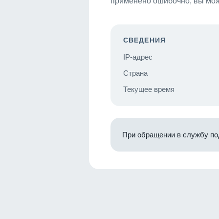
применено ошибочно, вы мож
СВЕДЕНИЯ
IP-адрес
Страна
Текущее время
При обращении в службу по