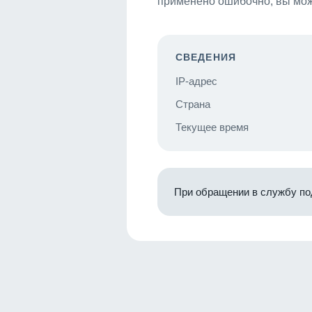
применено ошибочно, вы мож
СВЕДЕНИЯ
IP-адрес
Страна
Текущее время
При обращении в службу по