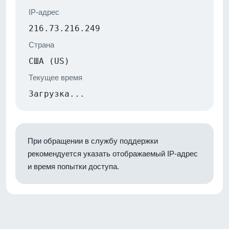
IP-адрес
216.73.216.249
Страна
США (US)
Текущее время
Загрузка...
При обращении в службу поддержки
рекомендуется указать отображаемый IP-адрес
и время попытки доступа.