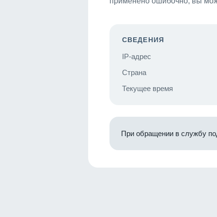
применено ошибочно, вы мож
СВЕДЕНИЯ
IP-адрес
Страна
Текущее время
При обращении в службу по