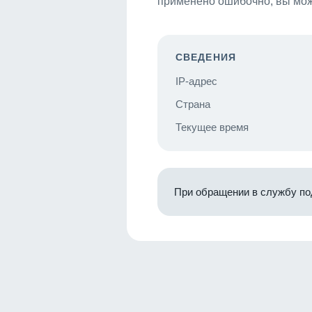
применено ошибочно, вы мож
СВЕДЕНИЯ
IP-адрес
Страна
Текущее время
При обращении в службу по