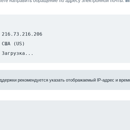
ете направить обращение по адресу электронной почты:
i
216.73.216.206
США (US)
Загрузка...
ддержки рекомендуется указать отображаемый IP-адрес и время