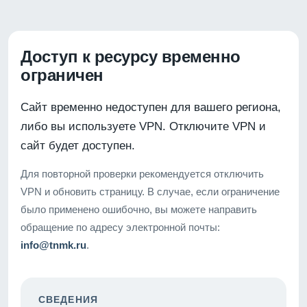
Доступ к ресурсу временно
ограничен
Сайт временно недоступен для вашего региона,
либо вы используете VPN. Отключите VPN и
сайт будет доступен.
Для повторной проверки рекомендуется отключить
VPN и обновить страницу. В случае, если ограничение
было применено ошибочно, вы можете направить
обращение по адресу электронной почты:
info@tnmk.ru
.
СВЕДЕНИЯ