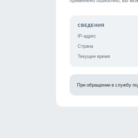
применено ошибочно, вы мож
СВЕДЕНИЯ
IP-адрес
Страна
Текущее время
При обращении в службу по