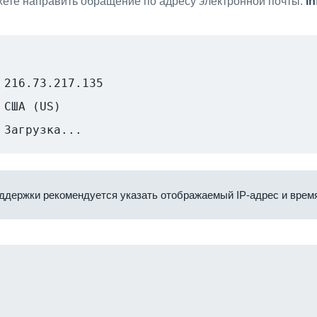
ете направить обращение по адресу электронной почты:
i
216.73.217.135
США (US)
Загрузка...
ддержки рекомендуется указать отображаемый IP-адрес и время