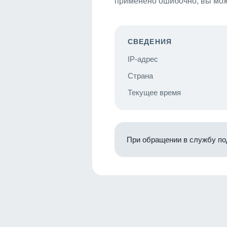
применено ошибочно, вы мож
СВЕДЕНИЯ
IP-адрес
Страна
Текущее время
При обращении в службу по