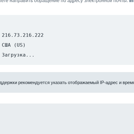
ете направить обращение по адресу электронной почты:
i
216.73.216.222
США (US)
Загрузка...
ддержки рекомендуется указать отображаемый IP-адрес и время