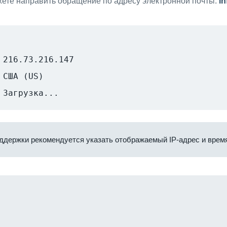
ете направить обращение по адресу электронной почты:
i
216.73.216.147
США (US)
Загрузка...
ддержки рекомендуется указать отображаемый IP-адрес и время