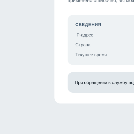
применено ошибочно, вы мож
СВЕДЕНИЯ
IP-адрес
Страна
Текущее время
При обращении в службу по