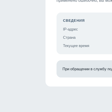
применено ошибочно, вы мож
СВЕДЕНИЯ
IP-адрес
Страна
Текущее время
При обращении в службу по