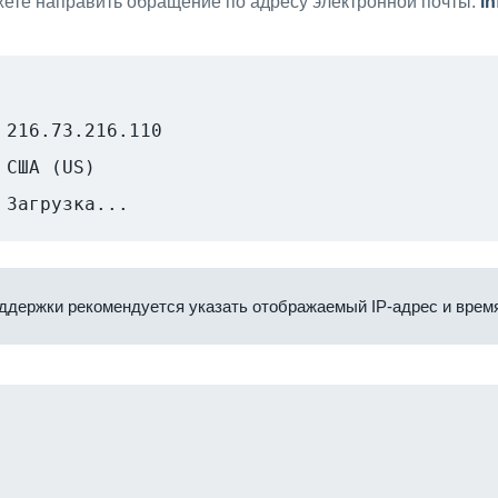
ете направить обращение по адресу электронной почты:
i
216.73.216.110
США (US)
Загрузка...
ддержки рекомендуется указать отображаемый IP-адрес и время