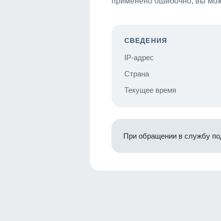
применено ошибочно, вы мож
СВЕДЕНИЯ
IP-адрес
Страна
Текущее время
При обращении в службу по