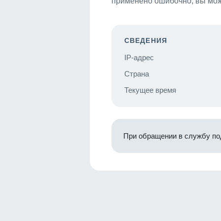
применено ошибочно, вы мож
СВЕДЕНИЯ
IP-адрес
Страна
Текущее время
При обращении в службу по