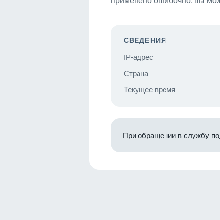
применено ошибочно, вы мож
СВЕДЕНИЯ
IP-адрес
Страна
Текущее время
При обращении в службу по