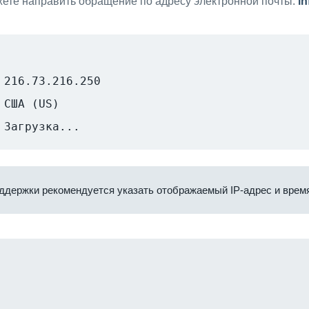
ете направить обращение по адресу электронной почты:
i
216.73.216.250
США (US)
Загрузка...
ддержки рекомендуется указать отображаемый IP-адрес и время