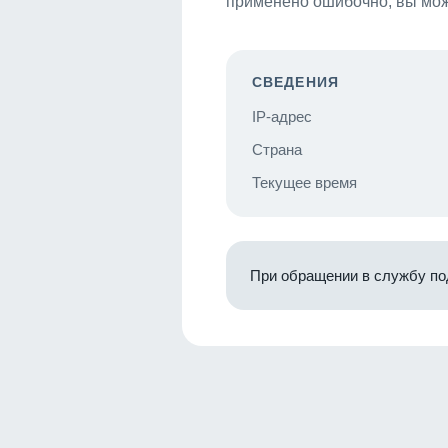
применено ошибочно, вы мож
СВЕДЕНИЯ
IP-адрес
Страна
Текущее время
При обращении в службу по