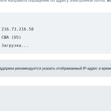
ете направить обращение по адресу электронной почты:
i
216.73.216.58
США (US)
Загрузка...
ддержки рекомендуется указать отображаемый IP-адрес и время