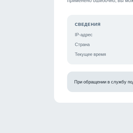
применено ошибочно, вы мож
СВЕДЕНИЯ
IP-адрес
Страна
Текущее время
При обращении в службу по