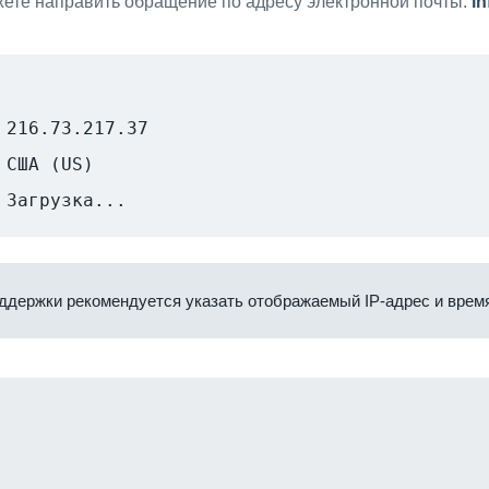
ете направить обращение по адресу электронной почты:
i
216.73.217.37
США (US)
Загрузка...
ддержки рекомендуется указать отображаемый IP-адрес и время