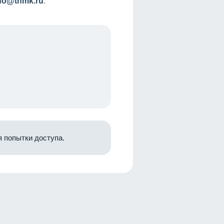
nfo@tnmk.ru
.
 попытки доступа.