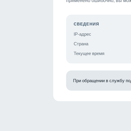
применено ошибочно, вы мож
СВЕДЕНИЯ
IP-адрес
Страна
Текущее время
При обращении в службу по