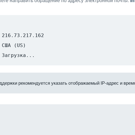
ете направить обращение по адресу электронной почты:
i
216.73.217.162
США (US)
Загрузка...
ддержки рекомендуется указать отображаемый IP-адрес и время