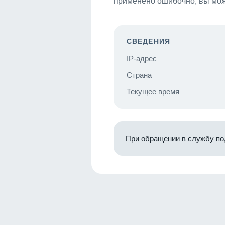
применено ошибочно, вы мож
СВЕДЕНИЯ
IP-адрес
Страна
Текущее время
При обращении в службу по