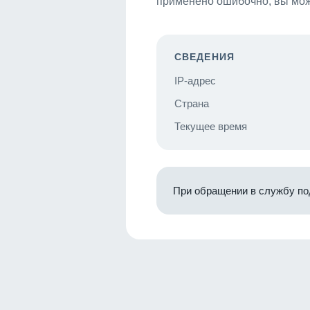
применено ошибочно, вы мож
СВЕДЕНИЯ
IP-адрес
Страна
Текущее время
При обращении в службу по