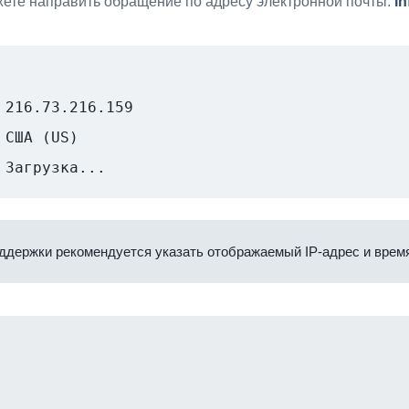
ете направить обращение по адресу электронной почты:
i
216.73.216.159
США (US)
Загрузка...
ддержки рекомендуется указать отображаемый IP-адрес и время