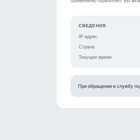
применено ошибочно, вы мож
СВЕДЕНИЯ
IP-адрес
Страна
Текущее время
При обращении в службу по