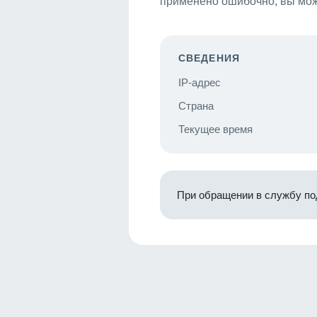
применено ошибочно, вы мож
СВЕДЕНИЯ
IP-адрес
Страна
Текущее время
При обращении в службу по