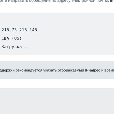
ете направить обращение по адресу электронной почты:
i
216.73.216.146
США (US)
Загрузка...
ддержки рекомендуется указать отображаемый IP-адрес и время