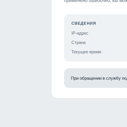
применено ошибочно, вы мож
СВЕДЕНИЯ
IP-адрес
Страна
Текущее время
При обращении в службу по