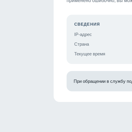
применено ошибочно, вы мож
СВЕДЕНИЯ
IP-адрес
Страна
Текущее время
При обращении в службу по