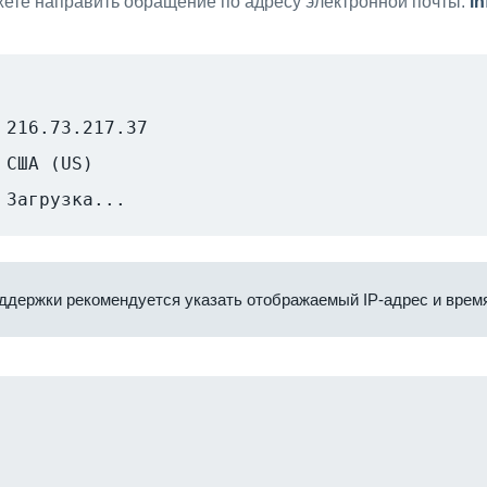
ете направить обращение по адресу электронной почты:
i
216.73.217.37
США (US)
Загрузка...
ддержки рекомендуется указать отображаемый IP-адрес и время