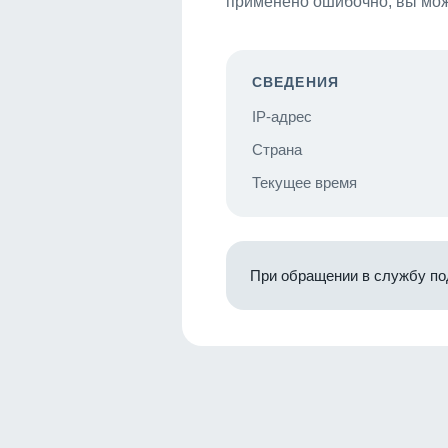
применено ошибочно, вы мож
СВЕДЕНИЯ
IP-адрес
Страна
Текущее время
При обращении в службу по