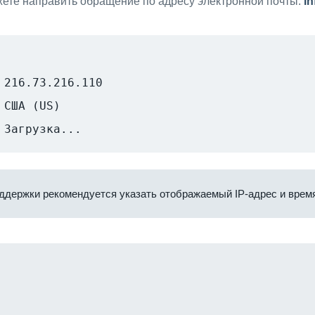
ете направить обращение по адресу электронной почты:
i
216.73.216.110
США (US)
Загрузка...
ддержки рекомендуется указать отображаемый IP-адрес и время