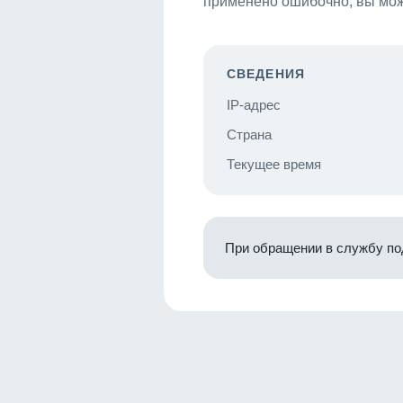
применено ошибочно, вы мож
СВЕДЕНИЯ
IP-адрес
Страна
Текущее время
При обращении в службу по