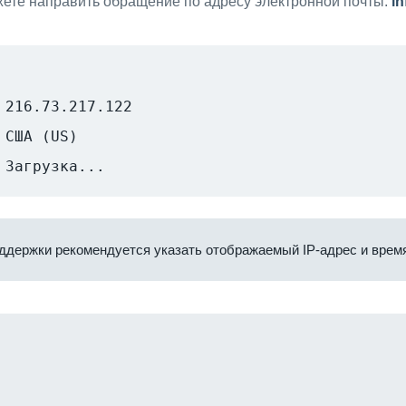
ете направить обращение по адресу электронной почты:
i
216.73.217.122
США (US)
Загрузка...
ддержки рекомендуется указать отображаемый IP-адрес и время