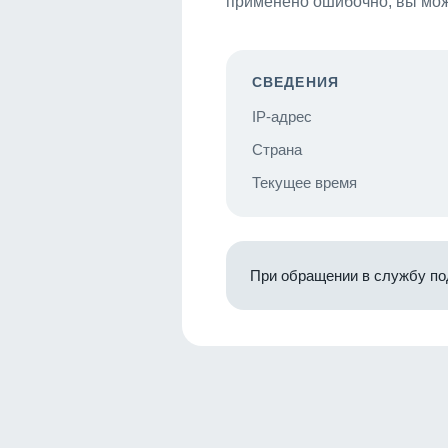
применено ошибочно, вы мож
СВЕДЕНИЯ
IP-адрес
Страна
Текущее время
При обращении в службу по